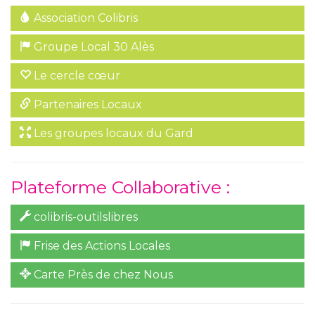
Association Colibris
Groupe Local 30 Alès
Le cercle cœur
Partenaires Locaux
Les groupes locaux du Gard
Plateforme Collaborative :
colibris-outilslibres
Frise des Actions Locales
Carte Près de chez Nous