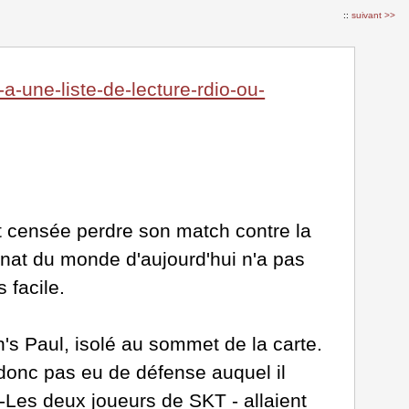
::
suivant >>
-une-liste-de-lecture-rdio-ou-
 censée perdre son match contre la
nat du monde d'aujourd'hui n'a pas
 facile.
's Paul, isolé au sommet de la carte.
a donc pas eu de défense auquel il
i-Les deux joueurs de SKT - allaient