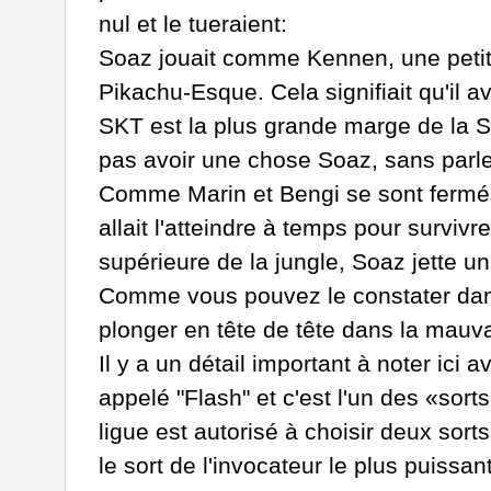
nul et le tueraient:
Soaz jouait comme Kennen, une petite
Pikachu-Esque. Cela signifiait qu'il av
SKT est la plus grande marge de la 
pas avoir une chose Soaz, sans parler
Comme Marin et Bengi se sont fermés s
allait l'atteindre à temps pour survi
supérieure de la jungle, Soaz jette un
Comme vous pouvez le constater dans l
plonger en tête de tête dans la mauva
Il y a un détail important à noter ici
appelé "Flash" et c'est l'un des «sor
ligue est autorisé à choisir deux sor
le sort de l'invocateur le plus puissa