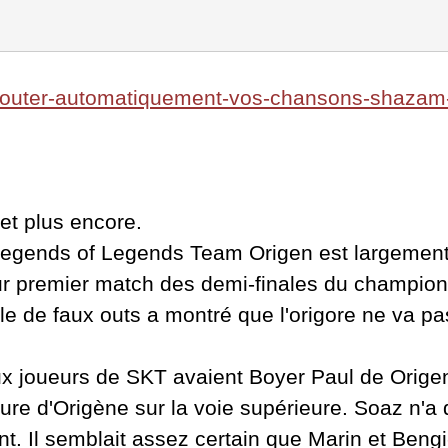
ajouter-automatiquement-vos-chansons-shazam-a
 et plus encore.
Legends of Legends Team Origen est largement
r premier match des demi-finales du champion
e de faux outs a montré que l'origore ne va pas
ux joueurs de SKT avaient Boyer Paul de Origen
ieure d'Origène sur la voie supérieure. Soaz n'
ent. Il semblait assez certain que Marin et Beng