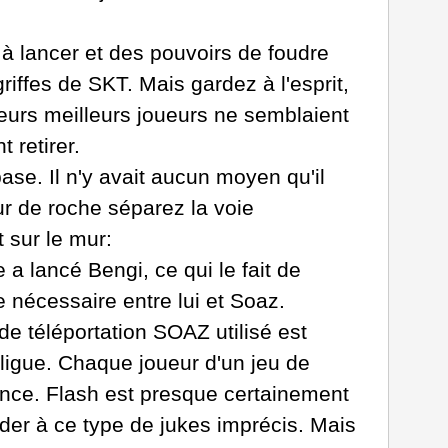
à lancer et des pouvoirs de foudre
griffes de SKT. Mais gardez à l'esprit,
eurs meilleurs joueurs ne semblaient
 retirer.
se. Il n'y avait aucun moyen qu'il
ur de roche séparez la voie
 sur le mur:
a lancé Bengi, ce qui le fait de
e nécessaire entre lui et Soaz.
de téléportation SOAZ utilisé est
 ligue. Chaque joueur d'un jeu de
dance. Flash est presque certainement
céder à ce type de jukes imprécis. Mais