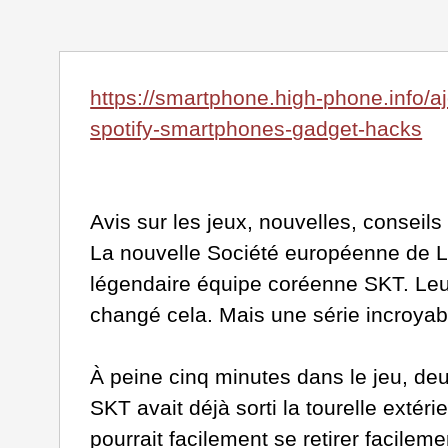
https://smartphone.high-phone.info/
spotify-smartphones-gadget-hacks
Avis sur les jeux, nouvelles, conseils
La nouvelle Société européenne de 
légendaire équipe coréenne SKT. Leu
changé cela. Mais une série incroyabl
À peine cinq minutes dans le jeu, de
SKT avait déjà sorti la tourelle extér
pourrait facilement se retirer facilem