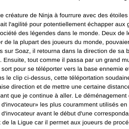
 créature de Ninja à fourrure avec des étoiles 
ait l'agilité pour potentiellement échapper aux 
Société des légendes dans le monde. Deux de l
 de la plupart des joueurs du monde, pouvaient
ur Soaz, il retourna dans la direction de sa ba
vre. Ensuite, tout comme il passa par un grand m
 sort pour se téléporter vers la base ennemie et
e clip ci-dessus, cette téléportation soudaine 
ise direction et de mettre une certaine distanc
 avant que je continue à aller. Le déménagement 
ts d'invocateur» les plus couramment utilisés en
ts d'invocateur avant le début d'une correspon
nt de la Ligue car il permet aux joueurs de pro