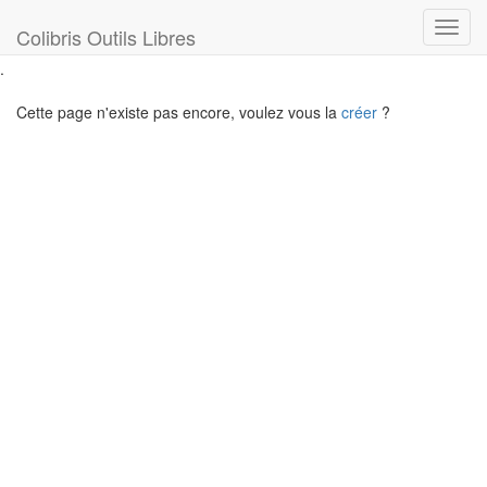
Toggl
Colibris Outils Libres
navig
.
Cette page n'existe pas encore, voulez vous la
créer
?