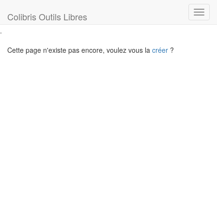
Toggl
Colibris Outils Libres
navig
.
Cette page n'existe pas encore, voulez vous la
créer
?