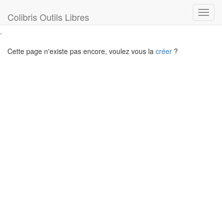
Toggl
Colibris Outils Libres
navig
.
Cette page n'existe pas encore, voulez vous la
créer
?