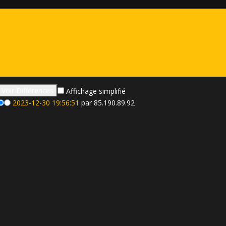
Affichage simplifié
2023-12-30 19:56:51
par 85.190.89.92