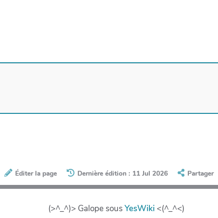
Éditer la page
Dernière édition : 11 Jul 2026
Partager
(>^_^)> Galope sous
YesWiki
<(^_^<)