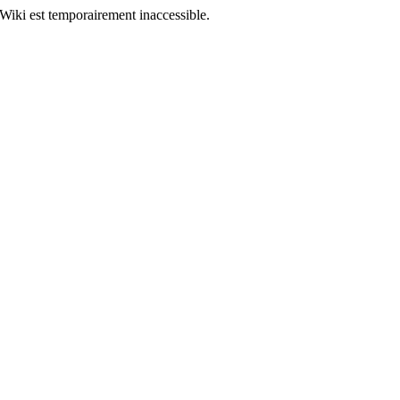
Wiki est temporairement inaccessible.