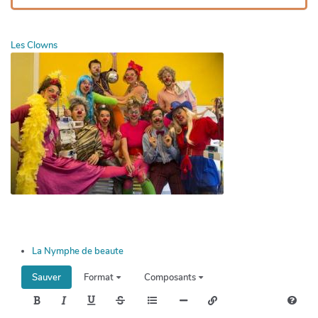
Les Clowns
La Nymphe de beaute
Sauver
Format
Composants