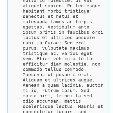
nulla id molestie. Ut vel 
aliquet sapien. Pellentesque 
habitant morbi tristique 
senectus et netus et 
malesuada fames ac turpis 
egestas. Vestibulum ante 
ipsum primis in faucibus orci 
luctus et ultrices posuere 
cubilia Curae; Sed erat 
purus, vulputate maximus 
tristique ac, varius eget 
sem. Etiam vehicula tellus 
efficitur diam molestie, non 
commodo tellus commodo. 
Maecenas ut posuere erat. 
Aliquam et ultrices augue. 
Aenean a quam lacinia, auctor 
mi id, rutrum ipsum. Sed 
massa nisi, fringilla sed 
odio accumsan, mattis 
scelerisque lectus. Mauris et 
consectetur turpis, sed 