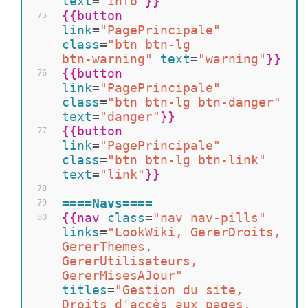
text
=
"info"
}}
{{
button 
75
link
=
"PagePrincipale"
class
=
"btn btn-lg 
btn-warning"
text
=
"warning"
}}
{{
button 
76
link
=
"PagePrincipale"
class
=
"btn btn-lg btn-danger"
text
=
"danger"
}}
{{
button 
77
link
=
"PagePrincipale"
class
=
"btn btn-lg btn-link"
text
=
"link"
}}
78
====Navs====
79
{{
nav 
class
=
"nav nav-pills"
80
links
=
"LookWiki, GererDroits, 
GererThemes, 
GererUtilisateurs, 
GererMisesAJour"
titles
=
"Gestion du site, 
Droits d'accès aux pages, 