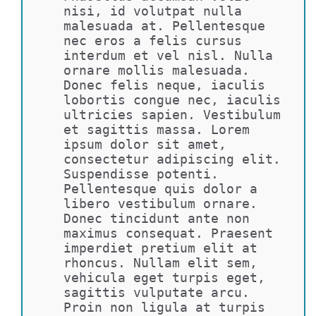
nisi, id volutpat nulla 
malesuada at. Pellentesque 
nec eros a felis cursus 
interdum et vel nisl. Nulla 
ornare mollis malesuada. 
Donec felis neque, iaculis 
lobortis congue nec, iaculis 
ultricies sapien. Vestibulum 
et sagittis massa. Lorem 
ipsum dolor sit amet, 
consectetur adipiscing elit. 
Suspendisse potenti. 
Pellentesque quis dolor a 
libero vestibulum ornare. 
Donec tincidunt ante non 
maximus consequat. Praesent 
imperdiet pretium elit at 
rhoncus. Nullam elit sem, 
vehicula eget turpis eget, 
sagittis vulputate arcu. 
Proin non ligula at turpis 