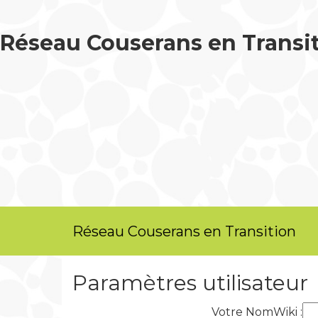
Réseau Couserans en Transi
Réseau Couserans en Transition
Paramètres utilisateur
Votre NomWiki :