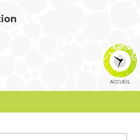
tion
ACCUEIL