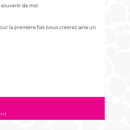
souvenir de moi.
our la première fois (vous créerez ainsi un
^<)