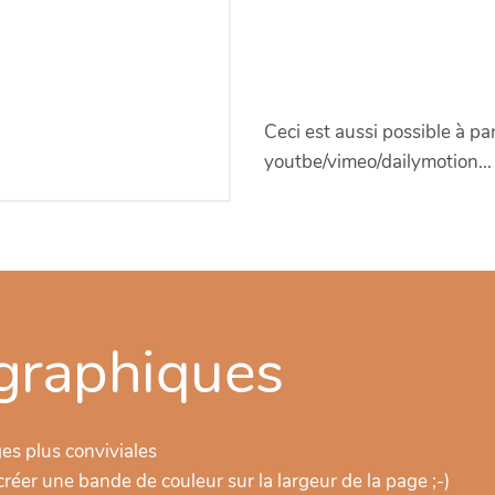
Ceci est aussi possible à pa
youtbe/vimeo/dailymotion...
graphiques
es plus conviviales
réer une bande de couleur sur la largeur de la page ;-)