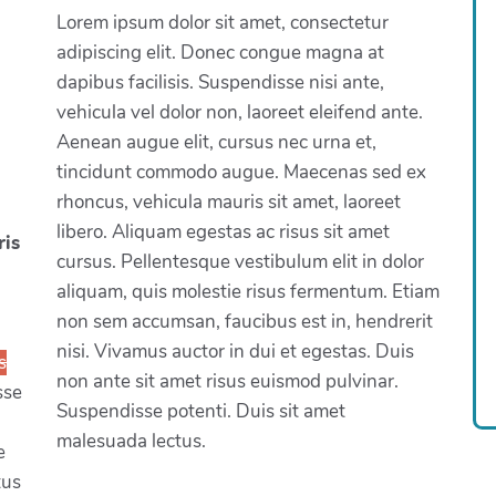
Lorem ipsum dolor sit amet, consectetur
adipiscing elit. Donec congue magna at
dapibus facilisis. Suspendisse nisi ante,
vehicula vel dolor non, laoreet eleifend ante.
Aenean augue elit, cursus nec urna et,
tincidunt commodo augue. Maecenas sed ex
rhoncus, vehicula mauris sit amet, laoreet
libero. Aliquam egestas ac risus sit amet
ris
cursus. Pellentesque vestibulum elit in dolor
aliquam, quis molestie risus fermentum. Etiam
non sem accumsan, faucibus est in, hendrerit
nisi. Vivamus auctor in dui et egestas. Duis
s
non ante sit amet risus euismod pulvinar.
sse
Suspendisse potenti. Duis sit amet
malesuada lectus.
e
tus