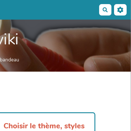
Recherche
iki
e bandeau
Choisir le thème, styles