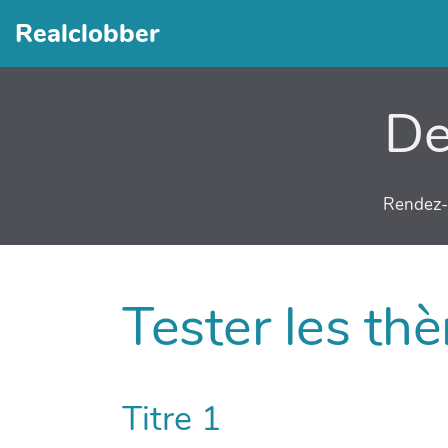
Realclobber
De
Rendez-v
Tester les th
Titre 1