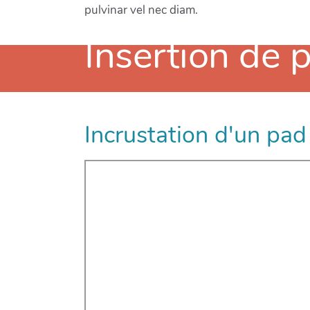
pulvinar vel nec diam.
Insertion de 
Il est possible d'incruster dans son wiki de
Incrustation d'un pad