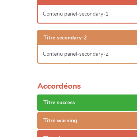
Contenu panel-secondary-1
Titre secondary-2
Contenu panel-secondary-2
Accordéons
Titre success
Titre warning