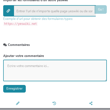
Importer les formulaires d'un autre yeswiki
Go !
Exemple d'url pour obtenir des formulaires types:
https://yeswiki.net
Commentaires
Ajouter votre commentaire
Enregistrer