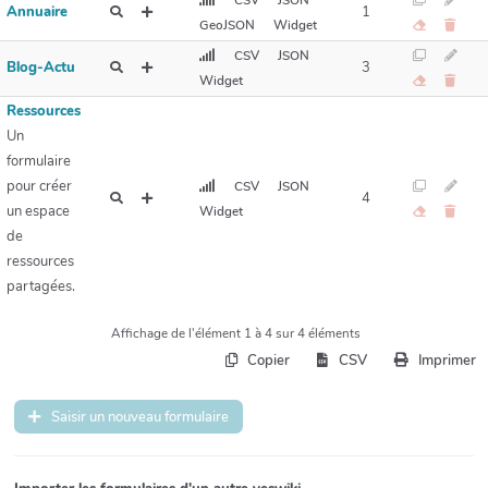
CSV
JSON
Annuaire
1
GeoJSON
Widget
CSV
JSON
Blog-Actu
3
Widget
Ressources
Un
formulaire
pour créer
CSV
JSON
4
un espace
Widget
de
ressources
partagées.
Affichage de l'élément 1 à 4 sur 4 éléments
Copier
CSV
Imprimer
Saisir un nouveau formulaire