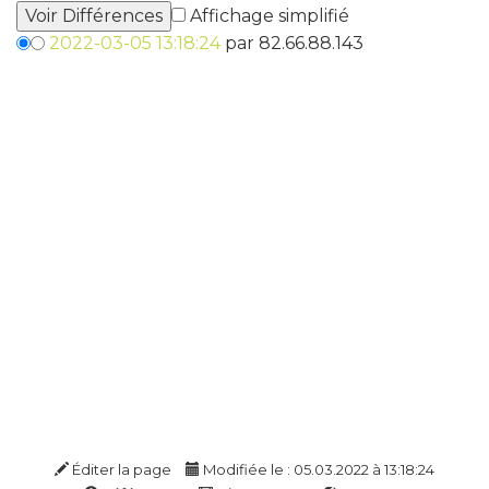
Affichage simplifié
2022-03-05 13:18:24
par 82.66.88.143
Éditer la page
Modifiée le : 05.03.2022 à 13:18:24