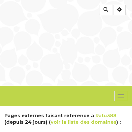
Rechercher
Togg
navi
Pages externes faisant référence à
Ratu388
(depuis 24 jours) (
voir la liste des domaines
) :