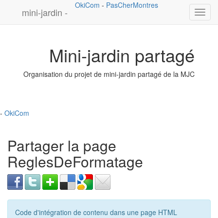
OkiCom
-
PasCherMontres
mini-jardin -
Toggl
navig
Mini-jardin partagé
Organisation du projet de mini-jardin partagé de la MJC
-
OkiCom
Partager la page
ReglesDeFormatage
Code d'intégration de contenu dans une page HTML