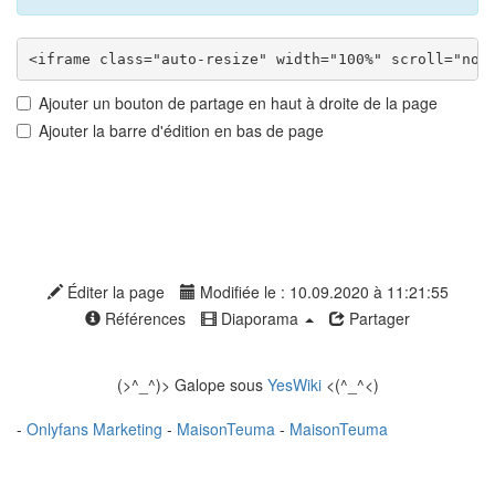
Ajouter un bouton de partage en haut à droite de la page
Ajouter la barre d'édition en bas de page
Éditer la page
Modifiée le : 10.09.2020 à 11:21:55
Références
Diaporama
Partager
(>^_^)> Galope sous
YesWiki
<(^_^<)
-
Onlyfans Marketing
-
MaisonTeuma
-
MaisonTeuma