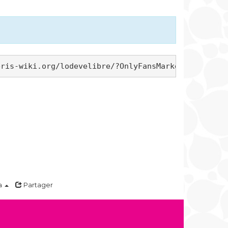
a
Partager