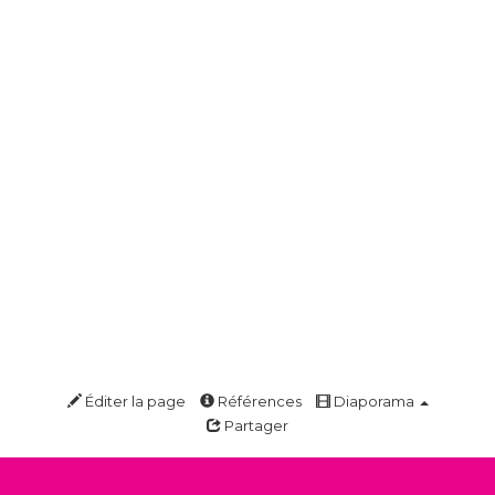
Éditer la page
Références
Diaporama
Partager