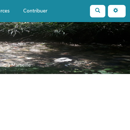
Rechercher
rces
Contribuer
nc, à Marseille