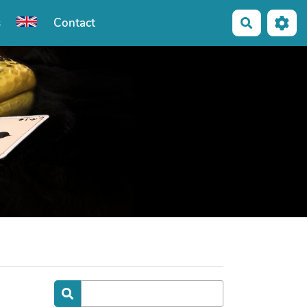
s
Contact
Recherche