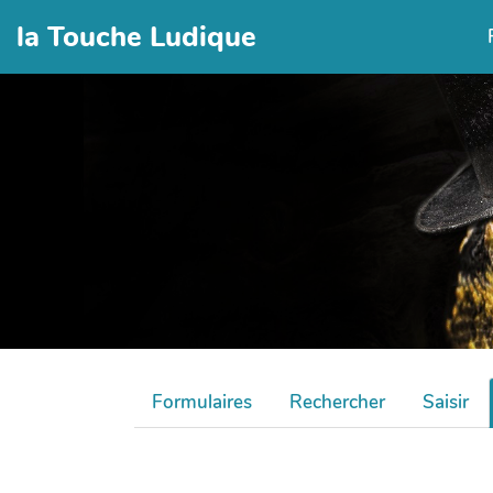
la Touche Ludique
Formulaires
Rechercher
Saisir