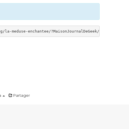
a
Partager