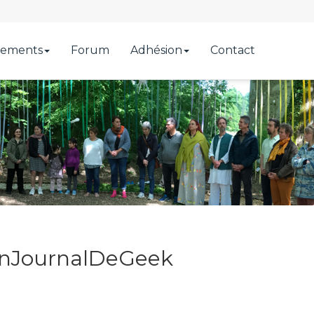
ements
Forum
Adhésion
Contact
onJournalDeGeek