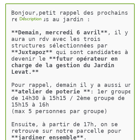
Bonjour,petit rappel des prochains 
rendez-vous au jardin :
Description
**Demain, mercredi 6 avril**
, il y 
aura un rdv avec les trois 
structures sélectionnées par 
**Juxtapoz**
 qui sont candidates à 
devenir le 
**futur opérateur en 
charge de la gestion du Jardin 
Levat.**
Pour rappel, demain il y a aussi un 
**atelier de poterie **
: 1er groupe 
de 14h30 à 15h15 / 2ème groupe de 
15h15 à 16h
(max 5 personnes par groupe)
Ensuite, à partir de 17h, on se 
retrouve sur notre parcelle pour 
**jardiner ensemble**
.