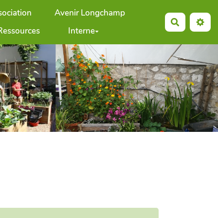
sociation
Avenir Longchamp
Recherche
Ressources
Interne