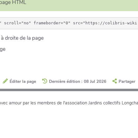
e page HTML
à droite de la page
age
Éditer la page
Dernière édition : 08 Jul 2026
Partager
avec amour par les membres de l'association Jardins collectifs Longc