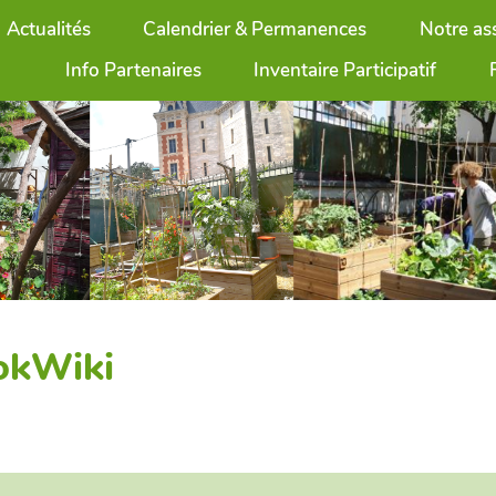
Actualités
Calendrier & Permanences
Notre as
Info Partenaires
Inventaire Participatif
ookWiki