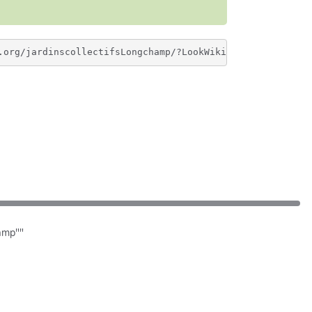
hamp""