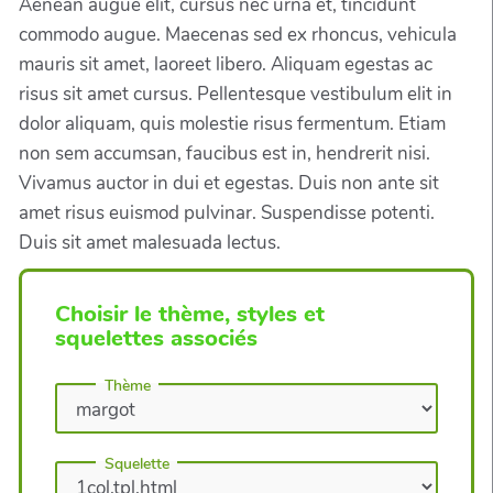
Aenean augue elit, cursus nec urna et, tincidunt
commodo augue. Maecenas sed ex rhoncus, vehicula
mauris sit amet, laoreet libero. Aliquam egestas ac
risus sit amet cursus. Pellentesque vestibulum elit in
dolor aliquam, quis molestie risus fermentum. Etiam
non sem accumsan, faucibus est in, hendrerit nisi.
Vivamus auctor in dui et egestas. Duis non ante sit
amet risus euismod pulvinar. Suspendisse potenti.
Duis sit amet malesuada lectus.
Choisir le thème, styles et
squelettes associés
Thème
Squelette