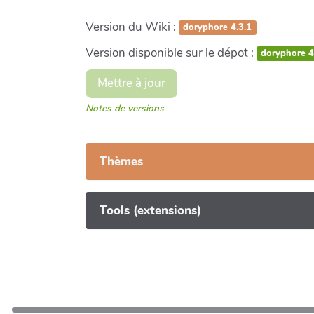
Version du Wiki :
doryphore 4.3.1
Version disponible sur le dépot :
doryphore 4
Mettre à jour
Notes de versions
Thèmes
Tools (extensions)