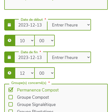
Date de début
Date de fin
Groupe(s) concerné(s)
Permanence Compost
Groupe Compost
Groupe Signalétique
Groupe Plantations