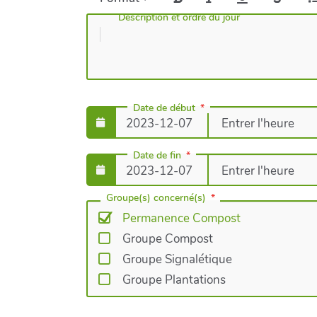
Description et ordre du jour
Date de début
Date de fin
Groupe(s) concerné(s)
Permanence Compost
Groupe Compost
Groupe Signalétique
Groupe Plantations