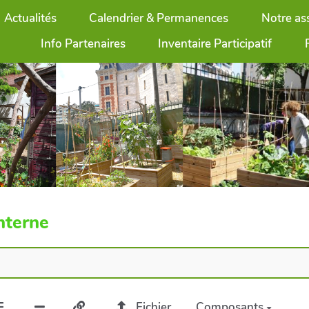
Actualités
Calendrier & Permanences
Notre as
Info Partenaires
Inventaire Participatif
nterne
Fichier
Composants