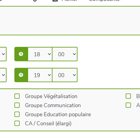
Groupe Végétalisation
B
Groupe Communication
A
Groupe Education populaire
CA / Conseil (élargi)