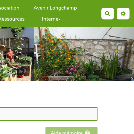
sociation
Avenir Longchamp
Recherche
Ressources
Interne
Aide mémoire