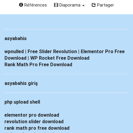
Références
Diaporama
Partager
asyabahis
wpnulled
|
Free Slider Revolution
|
Elementor Pro Free
Download
|
WP Rocket Free Download
Rank Math Pro Free Download
asyabahis giriş
php upload shell
elementor pro download
revolution slider download
rank math pro free download