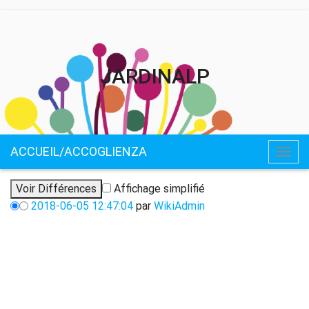
JARDINALP
ACCUEIL/ACCOGLIENZA
Togg
navig
Affichage simplifié
2018-06-05 12:47:04
par
WikiAdmin