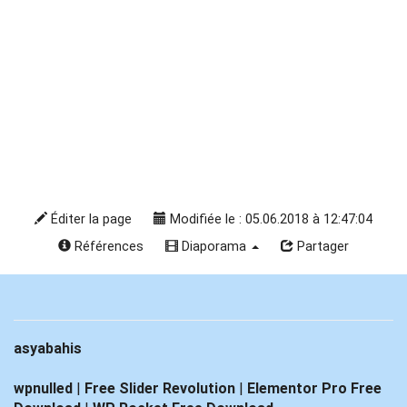
Éditer la page
Modifiée le : 05.06.2018 à 12:47:04
Références
Diaporama
Partager
asyabahis
wpnulled
|
Free Slider Revolution
|
Elementor Pro Free