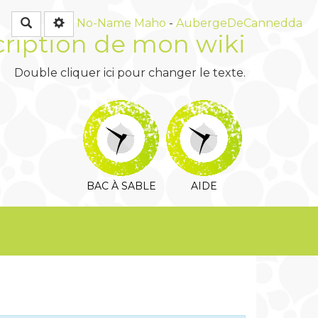
Rechercher
No-Name
Maho
-
AubergeDeCannedda
ription de mon wiki
Double cliquer ici pour changer le texte.
BAC À SABLE
AIDE