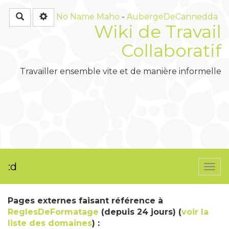
Rechercher
No Name
Maho
-
AubergeDeCannedda
Wiki de Travail
Collaboratif
Travailler ensemble vite et de manière informelle
:d
Togg
navi
Pages externes faisant référence à
ReglesDeFormatage
(depuis 24 jours) (
voir la
liste des domaines
) :