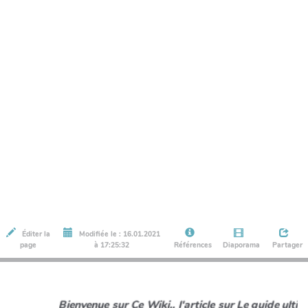
Éditer la
Modifiée le : 16.01.2021
page
à 17:25:32
Références
Diaporama
Partager
Bienvenue sur Ce Wiki.. l'article sur Le guide ultim