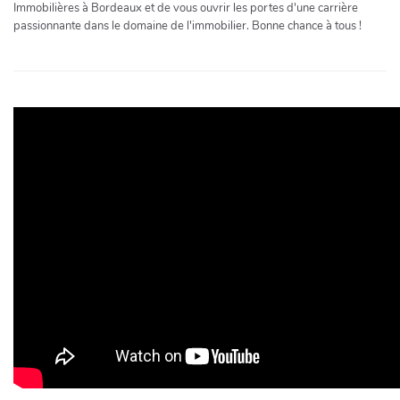
Immobilières à Bordeaux et de vous ouvrir les portes d'une carrière
passionnante dans le domaine de l'immobilier. Bonne chance à tous !