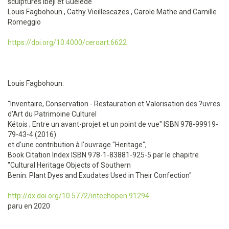
sculptures Ibeji et Guèlèdé
Louis Fagbohoun , Cathy Vieillescazes , Carole Mathe and Camille
Romeggio
https://doi.org/10.4000/ceroart.6622
Louis Fagbohoun:
"Inventaire, Conservation - Restauration et Valorisation des ?uvres
d'Art du Patrimoine Culturel
Kétois ; Entre un avant-projet et un point de vue" ISBN 978-99919-
79-43-4 (2016)
et d'une contribution à l'ouvrage "Heritage",
Book Citation Index ISBN 978-1-83881-925-5 par le chapitre
"Cultural Heritage Objects of Southern
Benin: Plant Dyes and Exudates Used in Their Confection"
http://dx.doi.org/10.5772/intechopen.91294
paru en 2020