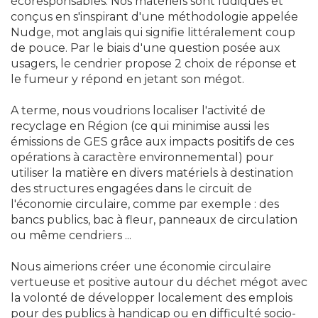
écoresponsables. Nos matériels sont ludiques et
conçus en s'inspirant d'une méthodologie appelée
Nudge, mot anglais qui signifie littéralement coup
de pouce. Par le biais d'une question posée aux
usagers, le cendrier propose 2 choix de réponse et
le fumeur y répond en jetant son mégot.
A terme, nous voudrions localiser l'activité de
recyclage en Région (ce qui minimise aussi les
émissions de GES grâce aux impacts positifs de ces
opérations à caractère environnemental) pour
utiliser la matière en divers matériels à destination
des structures engagées dans le circuit de
l'économie circulaire, comme par exemple : des
bancs publics, bac à fleur, panneaux de circulation
ou même cendriers ...
Nous aimerions créer une économie circulaire
vertueuse et positive autour du déchet mégot avec
la volonté de développer localement des emplois
pour des publics à handicap ou en difficulté socio-