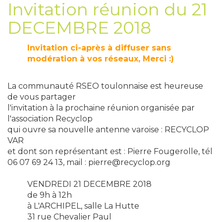
Invitation réunion du 21
DECEMBRE 2018
Invitation ci-après à diffuser sans
modération à vos réseaux, Merci :)
La communauté RSEO toulonnaise est heureuse
de vous partager
l'invitation à la prochaine réunion organisée par
l'association Recyclop
qui ouvre sa nouvelle antenne varoise : RECYCLOP
VAR
et dont son représentant est : Pierre Fougerolle, tél
06 07 69 24 13, mail : pierre@recyclop.org
VENDREDI 21 DECEMBRE 2018
de 9h à 12h
à L'ARCHIPEL, salle La Hutte
31 rue Chevalier Paul