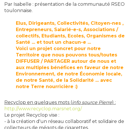
Par Isabelle : présentation de la communauté RSEO
toulonnaise.
Elus, Dirigeants, Collectivités, Citoyen-nes ,
Entrepreneurs, Salarié-e-s, Associations /
collectifs, Etudiants, Ecoles, Organismes de
Santé ... et tout un chacun-e ...
Voici un projet concret pour notre
Territoire que nous pouvons tous/toutes
DIFFUSER / PARTAGER autour de nous et
aux multiples bénéfices en faveur de notre
Environnement, de notre Économie locale,
de notre Santé, de la Solidarité ... avec
notre Terre nourricière :)
Recyclop en quelques mots (
info source Pierre
) :
http://www.recyclop.marsnet.org/
Le projet Recyclop vise :
- à la création d'un réseau collaboratif et solidaire de
collecteurs de mégots de cigarettes,