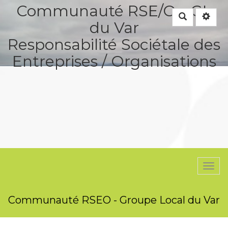
Communauté RSE/O - GL
Rechercher
du Var
Responsabilité Sociétale des
Entreprises / Organisations
Togg
navi
Communauté RSEO - Groupe Local du Var