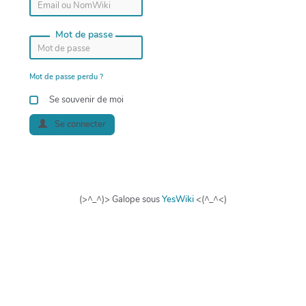
Mot de passe
Mot de passe perdu ?
Se souvenir de moi
Se connecter
(>^_^)> Galope sous
YesWiki
<(^_^<)