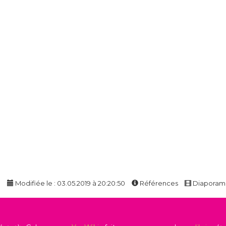
e
Modifiée le : 03.05.2019 à 20:20:50
Références
Diapora