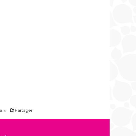
ma
Partager