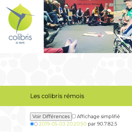
Les colibris rémois
Affichage simplifié
2019-05-03 20:20:50
par 90.7.82.5