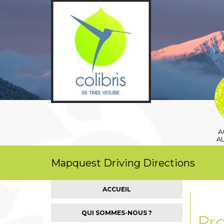
A
A
Mapquest Driving Directions
ACCUEIL
QUI SOMMES-NOUS ?
Pro