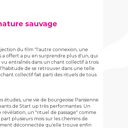
 nature sauvage
jection du film "l'autre connexion, une
s a offert a pu en surprendre plus d'un, qui
vu entraînés dans un chant collectif à trois
as l'habitude de se retrouver dans une telle
e chant collectif fait parti des rituels de tous
es études, une vie de bourgeoise Parisienne
ants de Start up très performantes. Un
e révélation, un "rituel de passage" comme
le part plusieurs mois sur les chemins de
tement déconnectée qu'elle trouve enfin