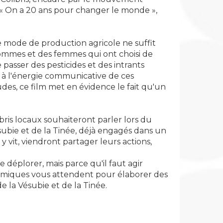
lm « On a 20 ans pour changer le monde »,
e mode de production agricole ne suffit
hommes et des femmes qui ont choisi de
passer des pesticides et des intrants
e à l'énergie communicative de ces
des, ce film met en évidence le fait qu'un
ris locaux souhaiteront parler lors du
ésubie et de la Tinée, déjà engagés dans un
 vit, viendront partager leurs actions,
déplorer, mais parce qu'il faut agir
amiques vous attendent pour élaborer des
e la Vésubie et de la Tinée.