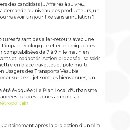
 des candidats.)... Affaires à suivre...
de la demande au niveau des producteurs, un
ourra avoir un jour fixe sans annulation ?
itures faisant des aller-retours avec une
" L'impact écologique et économique des
r comptabilisées de 7 à 9 h le matin en
ants et inadaptés. Action proposée : se saisir
ettre en place navettes et pole multi
on Usagers des Transports Vésubie
ancer sur ce sujet sont les bienvenues, un
 a été évoquée : Le Plan Local d'Urbanisme
 années futures : zones agricoles, à
tropolitain
. Certainement après la projection d'un film