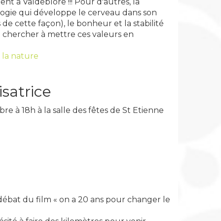
ent à Valdeblore !!! Pour d'autres, la
gogie qui développe le cerveau dans son
de cette façon), le bonheur et la stabilité
e chercher à mettre ces valeurs en
 la nature
isatrice
e à 18h à la salle des fêtes de St Etienne
n-débat du film « on a 20 ans pour changer le