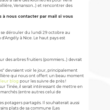
ésité à faire des kilomètres pour venir
illière, Venanson...) et rencontrer des
s à nous contacter par mail si vous
 se dérouler du lundi 29 octobre au
d'Angély à Nice. Le haut pays est
r des arbres fruitiers (pommiers...) devrait
es" devraient voir le jour, principalement
llière qui nous ont offert un beau moment
 leur blog
pour les suivre de près !
ur Tinée, il serait intéressant de mettre en
s marchés (entre autres celui de
s potagers partagés. Il souhaiterait aussi
rrains plats de sa commune (Les