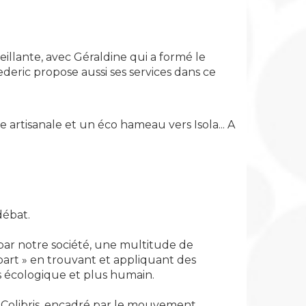
illante, avec Géraldine qui a formé le
deric propose aussi ses services dans ce
 artisanale et un éco hameau vers Isola... A
débat.
ar notre société, une multitude de
part » en trouvant et appliquant des
s écologique et plus humain.
 Colibris, encadré par le mouvement