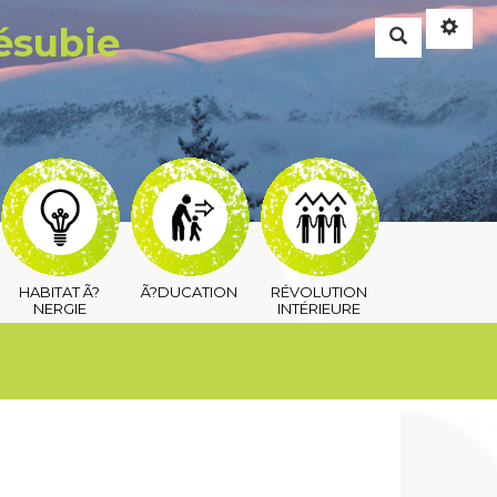
Vésubie
Rechercher
HABITAT Ã?
Ã?DUCATION
RÉVOLUTION
NERGIE
INTÉRIEURE