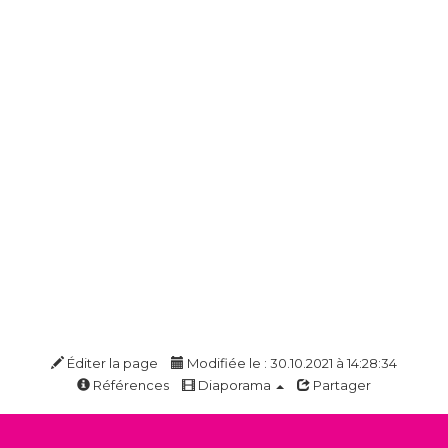
Éditer la page
Modifiée le : 30.10.2021 à 14:28:34
Références
Diaporama
Partager