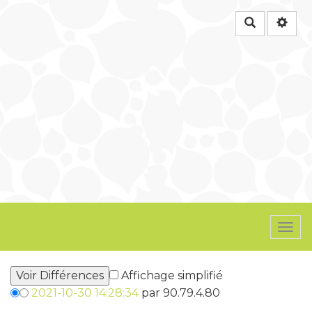
Rechercher
Togg
navi
Affichage simplifié
2021-10-30 14:28:34
par 90.79.4.80