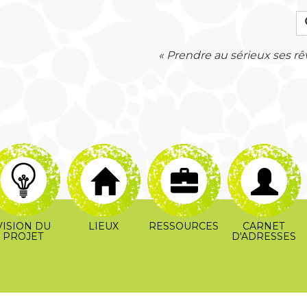
« Prendre au sérieux ses rêv
VISION DU
LIEUX
RESSOURCES
CARNET
PROJET
D'ADRESSES