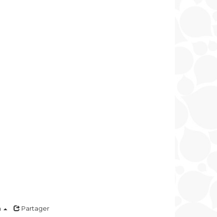
a
Partager