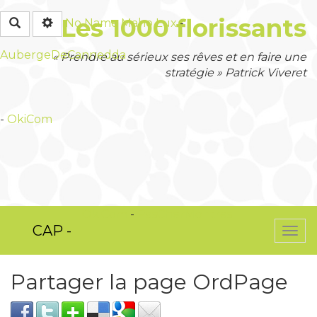
Les 1000 florissants
Rechercher
No Name
Maho Lux
-
AubergeDeCannedda
« Prendre au sérieux ses rêves et en faire une
stratégie » Patrick Viveret
-
OkiCom
OkiCom
-
PasCherMontres
CAP -
Togg
navi
Partager la page OrdPage