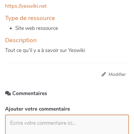
https://yeswiki.net
Type de ressource
Site web ressource
Description
Tout ce qu'il y a à savoir sur Yeswiki
Modifier
Commentaires
Ajouter votre commentaire