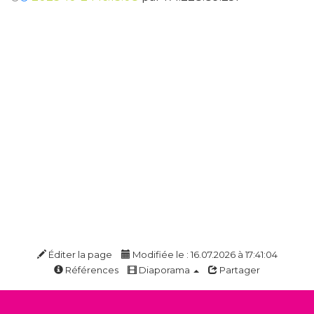
Éditer la page
Modifiée le : 16.07.2026 à 17:41:04
Références
Diaporama
Partager