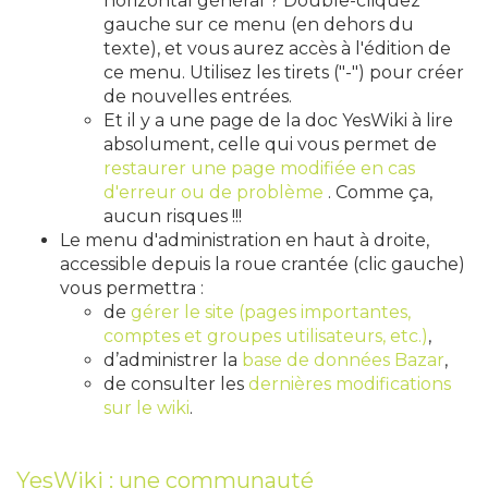
horizontal général ? Double-cliquez
gauche sur ce menu (en dehors du
texte), et vous aurez accès à l'édition de
ce menu. Utilisez les tirets ("-") pour créer
de nouvelles entrées.
Et il y a une page de la doc YesWiki à lire
absolument, celle qui vous permet de
restaurer une page modifiée en cas
d'erreur ou de problème
. Comme ça,
aucun risques !!!
Le menu d'administration en haut à droite,
accessible depuis la roue crantée (clic gauche)
vous permettra :
de
gérer le site (pages importantes,
comptes et groupes utilisateurs, etc.)
,
d’administrer la
base de données Bazar
,
de consulter les
dernières modifications
sur le wiki
.
YesWiki : une communauté