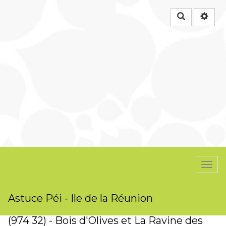
Rechercher
Togg
navi
Astuce Péi - Ile de la Réunion
(974 32) - Bois d'Olives et La Ravine des