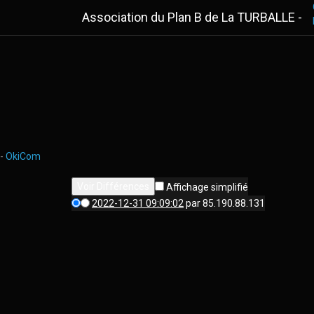
Association du Plan B de La TURBALLE -
-
OkiCom
Affichage simplifié
2022-12-31 09:09:02
par 85.190.88.131