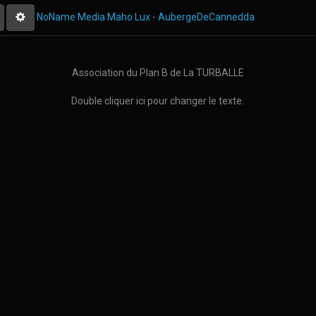
echercher
NoName Media
Maho Lux
-
AubergeDeCannedda
Association du Plan B de La TURBALLE
Double cliquer ici pour changer le texte.