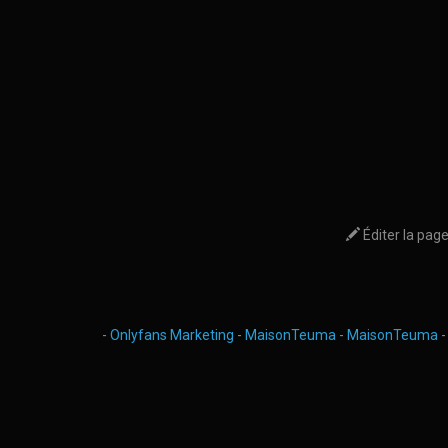
Éditer la pag
-
Onlyfans Marketing
-
MaisonTeuma
-
MaisonTeuma