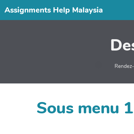
Assignments Help Malaysia
Des
Rendez-v
Sous menu 1