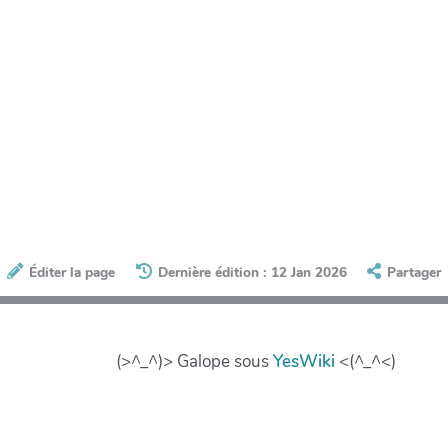
Éditer la page
Dernière édition : 12 Jan 2026
Partager
(>^_^)> Galope sous
YesWiki
<(^_^<)