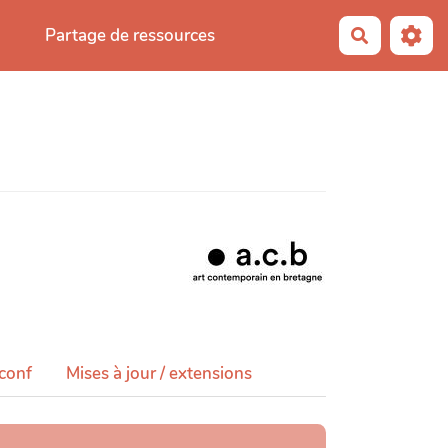
Partage de ressources
Recherche
 conf
Mises à jour / extensions