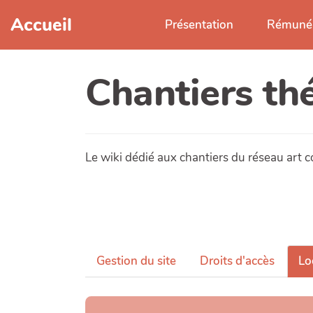
Accueil
Présentation
Rémunér
Chantiers th
Le wiki dédié aux chantiers du réseau art
Gestion du site
Droits d'accès
Lo