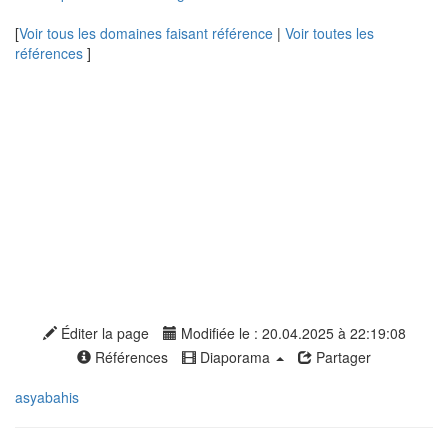
[
Voir tous les domaines faisant référence
|
Voir toutes les
références
]
Éditer la page
Modifiée le : 20.04.2025 à 22:19:08
Références
Diaporama
Partager
asyabahis