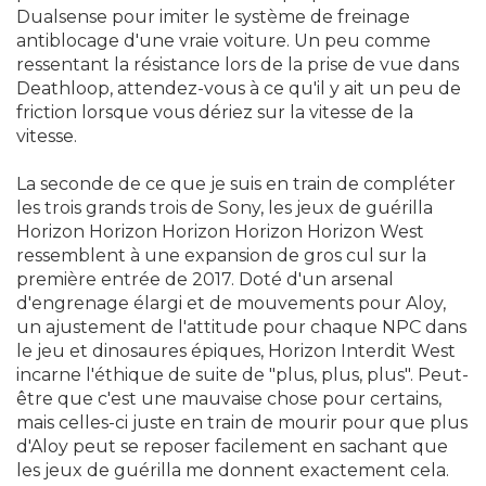
Dualsense pour imiter le système de freinage
antiblocage d'une vraie voiture. Un peu comme
ressentant la résistance lors de la prise de vue dans
Deathloop, attendez-vous à ce qu'il y ait un peu de
friction lorsque vous dériez sur la vitesse de la
vitesse.
La seconde de ce que je suis en train de compléter
les trois grands trois de Sony, les jeux de guérilla
Horizon Horizon Horizon Horizon Horizon West
ressemblent à une expansion de gros cul sur la
première entrée de 2017. Doté d'un arsenal
d'engrenage élargi et de mouvements pour Aloy,
un ajustement de l'attitude pour chaque NPC dans
le jeu et dinosaures épiques, Horizon Interdit West
incarne l'éthique de suite de "plus, plus, plus". Peut-
être que c'est une mauvaise chose pour certains,
mais celles-ci juste en train de mourir pour que plus
d'Aloy peut se reposer facilement en sachant que
les jeux de guérilla me donnent exactement cela.