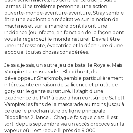
larmes. Une troisième personne, une action
ouverte-monde-aventure-aventure, Stray semble
être une exploration méditative sur la notion de
machines et sur la manière dont ils ont une
incidence (ou infecte, en fonction de la façon dont
vous le regardez) le monde naturel. Devrait être
une intéressante, évocatrice et la déchirure d'une
époque, toutes choses considérées.
Je sais, je sais, un autre jeu de bataille Royale. Mais
Vampire: La mascarade - Bloodhunt, du
développeur Sharkmob, semble particulièrement
intéressante en raison de sa licence et plutôt de
gory sur le genre sursaturé. Il s'agit d'une
expérience de PVP à base d'horreur, sûr de Satiett
Vampire: les fans de la mascarade au moins jusqu'à
ce que le prochain titre de ligne principale,
Bloodlines 2, lance ... Chaque fois que c'est. Il est
sorti depuis septembre via un accès précoce sur la
vapeur où il est recueilli près de 9 000