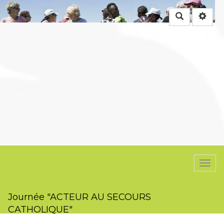
Rechercher
Togg
navi
Journée "ACTEUR AU SECOURS
CATHOLIQUE"