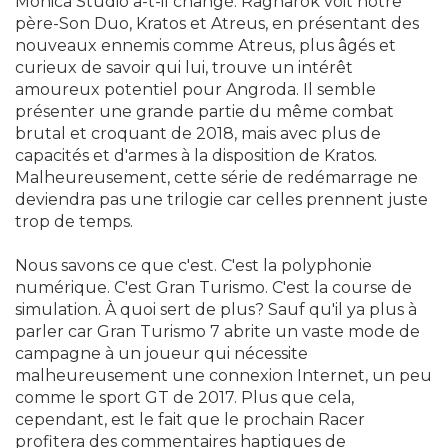
Monica Studio a-t-il changé. Ragnarok voit notre
père-Son Duo, Kratos et Atreus, en présentant des
nouveaux ennemis comme Atreus, plus âgés et
curieux de savoir qui lui, trouve un intérêt
amoureux potentiel pour Angroda. Il semble
présenter une grande partie du même combat
brutal et croquant de 2018, mais avec plus de
capacités et d'armes à la disposition de Kratos.
Malheureusement, cette série de redémarrage ne
deviendra pas une trilogie car celles prennent juste
trop de temps.
Nous savons ce que c'est. C'est la polyphonie
numérique. C'est Gran Turismo. C'est la course de
simulation. À quoi sert de plus? Sauf qu'il ya plus à
parler car Gran Turismo 7 abrite un vaste mode de
campagne à un joueur qui nécessite
malheureusement une connexion Internet, un peu
comme le sport GT de 2017. Plus que cela,
cependant, est le fait que le prochain Racer
profitera des commentaires haptiques de