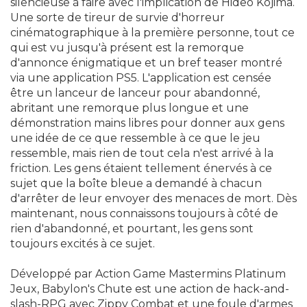
silencieuse à faire avec l'implication de Hideo Kojima.
Une sorte de tireur de survie d'horreur
cinématographique à la première personne, tout ce
qui est vu jusqu'à présent est la remorque
d'annonce énigmatique et un bref teaser montré
via une application PS5. L'application est censée
être un lanceur de lanceur pour abandonné,
abritant une remorque plus longue et une
démonstration mains libres pour donner aux gens
une idée de ce que ressemble à ce que le jeu
ressemble, mais rien de tout cela n'est arrivé à la
friction. Les gens étaient tellement énervés à ce
sujet que la boîte bleue a demandé à chacun
d'arrêter de leur envoyer des menaces de mort. Dès
maintenant, nous connaissons toujours à côté de
rien d'abandonné, et pourtant, les gens sont
toujours excités à ce sujet.
Développé par Action Game Mastermins Platinum
Jeux, Babylon's Chute est une action de hack-and-
slash-RPG avec Zippy Combat et une foule d'armes