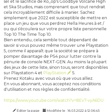
sel et le sacrifice de Ko_op's Goodbye Volcane High
et Ska Studios, mais comprenant que tout rendrait
cela incroyablement difficile à manier. Sachez
simplement que 2022 est susceptible de mettre en
place un jeu que vous perdrez Hella Heures à et /
ou qui s'écoulera sur votre propre liste personnelle
Top 10 The Time Top 10.
Bien entendu, cela semble tout dépendant de
savoir si vous pouvez même trouver une Playstation
5, comme il apparaît que la société se prépare à
pomper davantage de PS4 pour lutter contre la
pénurie de console NEXT-GEN. Au moins la plupart
des jeux de cette liste, sinon tous, seront disponibles
sur Playstation 4 et
PlayStation
5.
Prenez Kotaku avec vous où que vous alliez.
En vous abonnant, vous acceptez nos conditions
d'utilisation et nos règles de confidentialité.
https://www.youtube.com/watch?v=8Ev7-vyA6DU
Éditer la page
Modifiée le : 16.03.2022 à 12:06:45