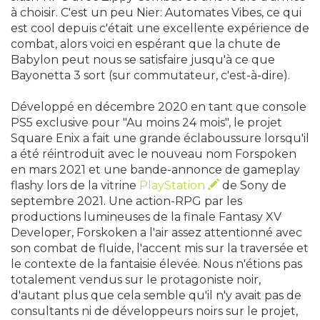
à choisir. C'est un peu Nier: Automates Vibes, ce qui
est cool depuis c'était une excellente expérience de
combat, alors voici en espérant que la chute de
Babylon peut nous se satisfaire jusqu'à ce que
Bayonetta 3 sort (sur commutateur, c'est-à-dire).
Développé en décembre 2020 en tant que console
PS5 exclusive pour "Au moins 24 mois", le projet
Square Enix a fait une grande éclaboussure lorsqu'il
a été réintroduit avec le nouveau nom Forspoken
en mars 2021 et une bande-annonce de gameplay
flashy lors de la vitrine
PlayStation
de Sony de
septembre 2021. Une action-RPG par les
productions lumineuses de la finale Fantasy XV
Developer, Forskoken a l'air assez attentionné avec
son combat de fluide, l'accent mis sur la traversée et
le contexte de la fantaisie élevée. Nous n'étions pas
totalement vendus sur le protagoniste noir,
d'autant plus que cela semble qu'il n'y avait pas de
consultants ni de développeurs noirs sur le projet,