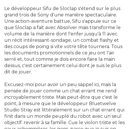
Le développeur Sifu de Sloclap s'étend sur le plus
grand trois de Sony d'une manière spectaculaire.
Une action-aventure battue, Sifu s'appuie sur ce
que Sloclap a fait avec Absolver mais transforme le
volume de la manière dont l'enfer jusqu'à 11 avec
un récit intéressant-sondage, un combat flashy et
des coups de poing si vite votre tête tournera. Tous
les documents promotionnels de ce jeu ont l'air
serré et, tout comme je dois encore faire la main
dessus, c'est certainement celui dont je suis le plus
dit de jouer.
Excusez-moi pour avoir un peu sappel ici, mais la
pensée de jouer comme un chat errant me rend
incroyablement triste. Mais peut-être que c'est le
point, à mesure que le développeur Bluetwelve
Studio Stray est littéralement sur un chat errant qui
finit dans un monde peuplé du robot avec un seul
objectif: revenir à sa famille. Cue le violon triste et les
eaux acheminières, les gens, parce que je suis en