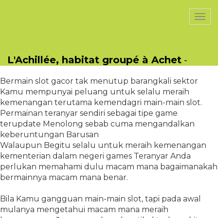
PasCherMontres
Togg
navi
Satu langkah Bertarung dirinya Mesin Slot
Jokergaming123
Deposit Pulsa yg Sering Didapati
L'Achillée, habitat groupé à Achet
-
Pemain
Bermain slot gacor tak menutup barangkali sektor
Kamu mempunyai peluang untuk selalu meraih
kemenangan terutama kemendagri main-main slot.
Permainan teranyar sendiri sebagai tipe game
terupdate Menolong sebab cuma mengandalkan
keberuntungan Barusan
Walaupun Begitu selalu untuk meraih kemenangan
kementerian dalam negeri games Teranyar Anda
perlukan memahami dulu macam mana bagaimanakah
bermainnya macam mana benar.
Bila Kamu gangguan main-main slot, tapi pada awal
mulanya mengetahui macam mana meraih