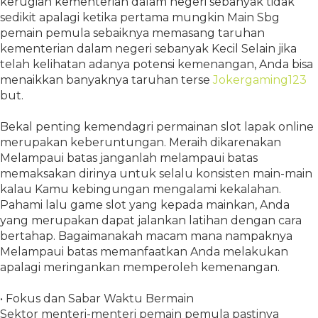
kerugian kementerian dalam negeri sebanyak tidak
sedikit apalagi ketika pertama mungkin Main Sbg
pemain pemula sebaiknya memasang taruhan
kementerian dalam negeri sebanyak Kecil Selain jika
telah kelihatan adanya potensi kemenangan, Anda bisa
menaikkan banyaknya taruhan terse
Jokergaming123
but.
Bekal penting kemendagri permainan slot lapak online
merupakan keberuntungan. Meraih dikarenakan
Melampaui batas janganlah melampaui batas
memaksakan dirinya untuk selalu konsisten main-main
kalau Kamu kebingungan mengalami kekalahan.
Pahami lalu game slot yang kepada mainkan, Anda
yang merupakan dapat jalankan latihan dengan cara
bertahap. Bagaimanakah macam mana nampaknya
Melampaui batas memanfaatkan Anda melakukan
apalagi meringankan memperoleh kemenangan.
• Fokus dan Sabar Waktu Bermain
Sektor menteri-menteri pemain pemula pastinya