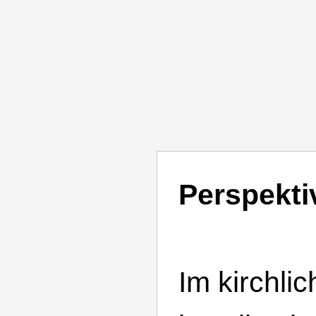
Perspekti
Im kirchlic