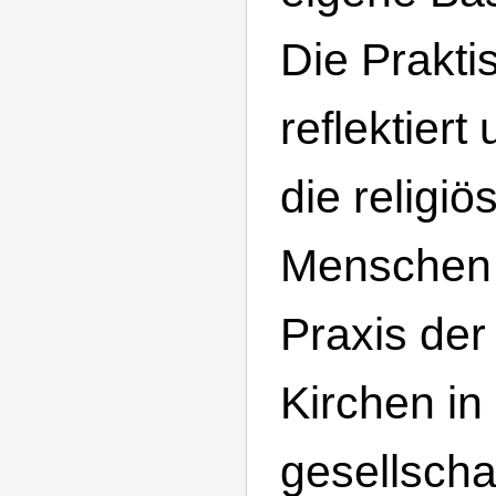
Die Prakti
reflektiert 
die religiö
Menschen 
Praxis der 
Kirchen in
gesellscha