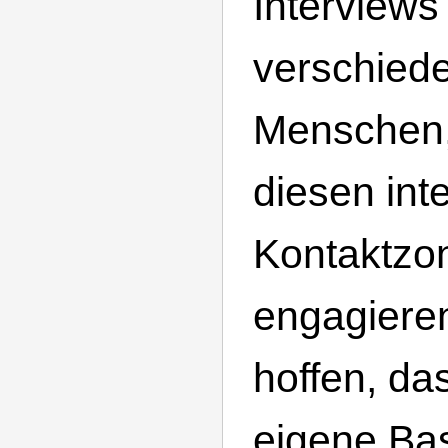
Interviews
verschied
Menschen, 
diesen int
Kontaktzo
engagieren
hoffen, das
eigene Bas