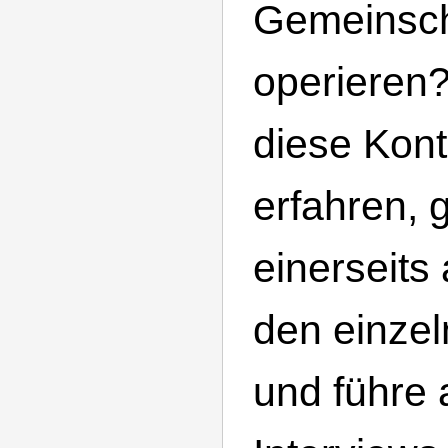
Gemeinsch
operieren
diese Kon
erfahren, g
einerseits
den einzel
und führe 