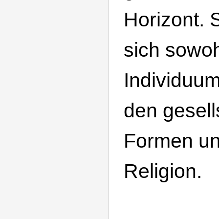
Horizont. 
sich sowo
Individuum
den gesell
Formen un
Religion.