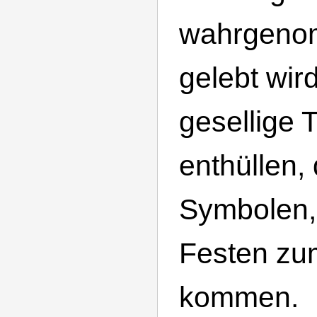
wahrgeno
gelebt wir
gesellige 
enthüllen, 
Symbolen,
Festen zu
kommen.