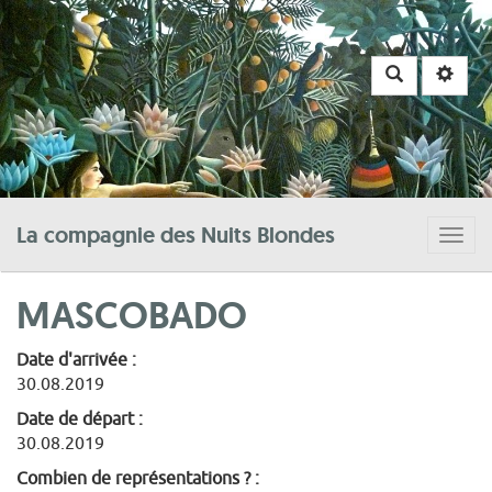
Rechercher
La compagnie des Nuits Blondes
Togg
navig
MASCOBADO
Date d'arrivée :
30.08.2019
Date de départ :
30.08.2019
Combien de représentations ? :