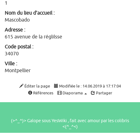
1
Nom du lieu d'accueil :
Mascobado
Adresse :
615 avenue de la réglilsse
Code postal :
34070
Ville :
Montpellier
Éditer la page
Modifiée le : 14.06.2019 à 17:17:04
Références
Diaporama
Partager
(>^_^)> Galope sous
YesWiki
, fait avec amour par les
colibris
<(^_^<)